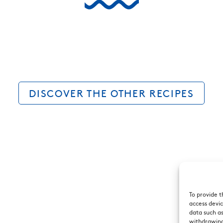
DISCOVER THE OTHER RECIPES
To provide t
access devic
data such as
withdrawing