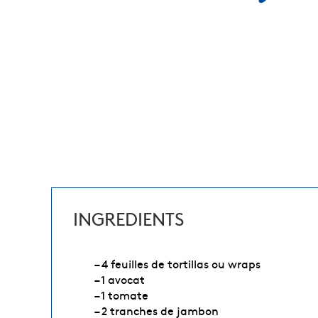
INGREDIENTS
– 4 feuilles de tortillas ou wraps
– 1 avocat
– 1 tomate
– 2 tranches de jambon