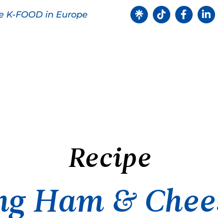
ve K-FOOD in Europe
Products
Recipes
Recipe
ng Ham & Chee