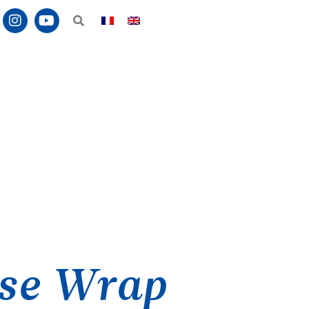
Notice
se Wrap