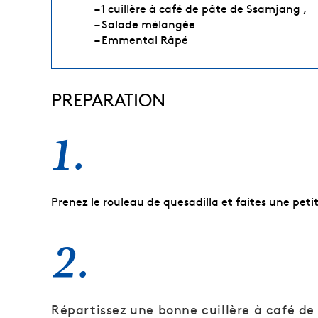
– 1 cuillère à café de pâte de Ssamjang ,
– Salade mélangée
– Emmental Râpé
PREPARATION
1.
Prenez le rouleau de quesadilla et faites une pet
2.
Répartissez une bonne cuillère à café d