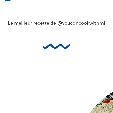
Le meilleur recette de @youcancookwithmi