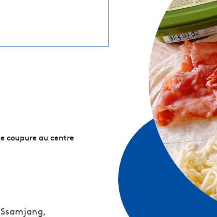
ite coupure au centre
e Ssamjang,