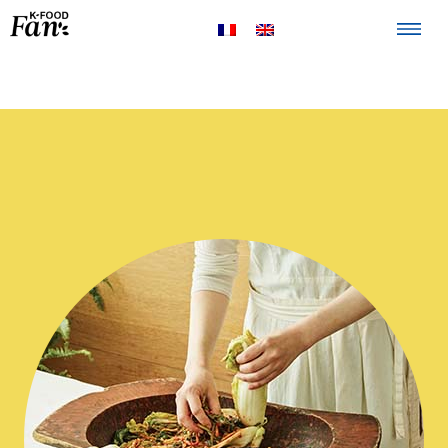
The K-FOOD
Products
Recipes