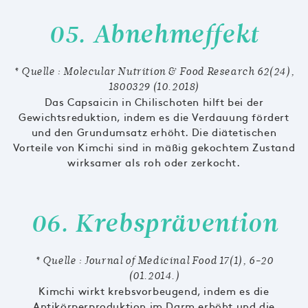
05. Abnehmeffekt
* Quelle : Molecular Nutrition & Food Research 62(24),
1800329 (10.2018)
Das Capsaicin in Chilischoten hilft bei der
Gewichtsreduktion, indem es die Verdauung fördert
und den Grundumsatz erhöht. Die diätetischen
Vorteile von Kimchi sind in mäßig gekochtem Zustand
wirksamer als roh oder zerkocht.
06. Krebsprävention
* Quelle : Journal of Medicinal Food 17(1), 6-20
(01.2014.)
Kimchi wirkt krebsvorbeugend, indem es die
Antikörperproduktion im Darm erhöht und die