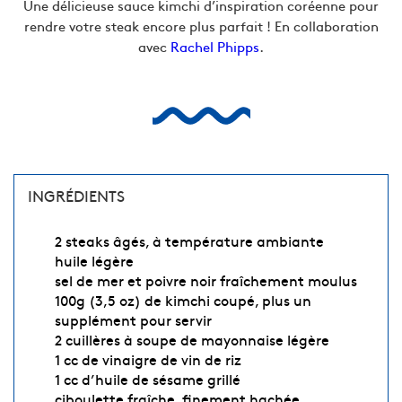
Une délicieuse sauce kimchi d’inspiration coréenne pour
rendre votre steak encore plus parfait ! En collaboration
avec
Rachel Phipps
.
INGRÉDIENTS
2 steaks âgés, à température ambiante
huile légère
sel de mer et poivre noir fraîchement moulus
100g (3,5 oz) de kimchi coupé, plus un
supplément pour servir
2 cuillères à soupe de mayonnaise légère
1 cc de vinaigre de vin de riz
1 cc d’huile de sésame grillé
ciboulette fraîche, finement hachée