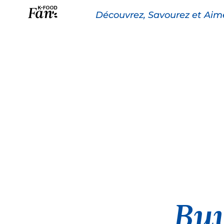
Découvrez, Savourez et Aim
La K-FOOD
Pr
Buy