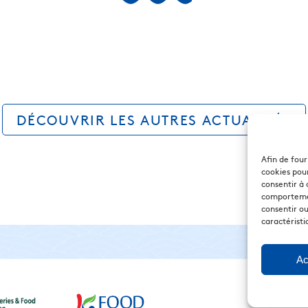
DÉCOUVRIR LES AUTRES ACTUALITÉS
Afin de four
cookies pour
consentir à 
comportement
consentir ou
caractéristi
Ac