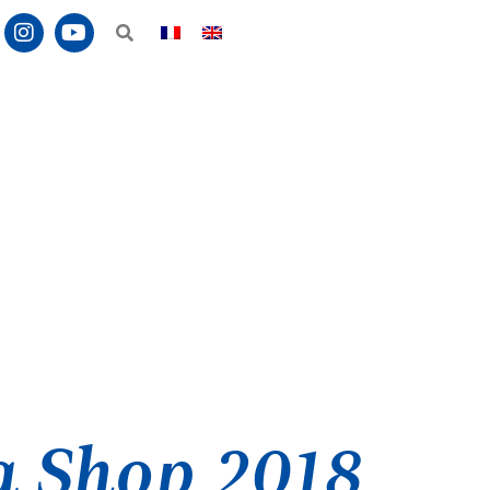
nte
Annonce
 Shop 2018