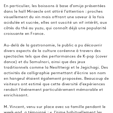
En particulier, les boissons à base d’omija présentées
dans le hall Miraecle ont attiré l’attention : proches
visuellement du vin mais offrant une saveur à la fois
acidulée et sucrée, elles ont suscité un vif intérêt, aux
côtés du thé au yuzu, qui connaît déjà une popularité
croissante en France.
Au-delà de la gastronomie, le public a pu découvrir
divers aspects de la culture coréenne à travers des
spectacles tels que des performances de K-pop (cover
dance) et du Samulnori, ainsi que des jeux
traditionnels comme la Neolttwigi et le Jegichagi. Des
activités de calligraphie permettant d’écrire son nom
en hangeul étaient également proposées. Beaucoup de
visiteurs ont estimé que cette diversité d’expériences
rendait l’événement particulièrement mémorable et
enrichissant.
M. Vincent, venu sur place avec sa famille pendant le
week-end, a témoigné : « J’aime habituellement les