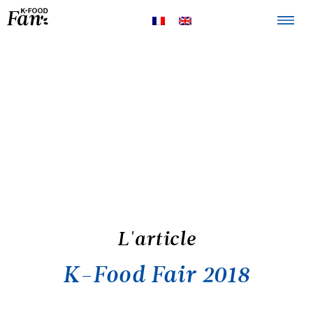
La K-FOOD
Produits
Recettes
Points de
vente
L'article
K-Food Fair 2018