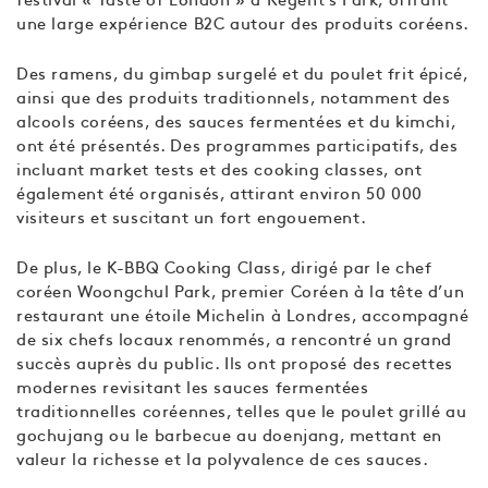
une large expérience B2C autour des produits coréens.
Des ramens, du gimbap surgelé et du poulet frit épicé,
ainsi que des produits traditionnels, notamment des
alcools coréens, des sauces fermentées et du kimchi,
ont été présentés. Des programmes participatifs, des
incluant market tests et des cooking classes, ont
également été organisés, attirant environ 50 000
visiteurs et suscitant un fort engouement.
De plus, le K-BBQ Cooking Class, dirigé par le chef
coréen Woongchul Park, premier Coréen à la tête d’un
restaurant une étoile Michelin à Londres, accompagné
de six chefs locaux renommés, a rencontré un grand
succès auprès du public. Ils ont proposé des recettes
modernes revisitant les sauces fermentées
traditionnelles coréennes, telles que le poulet grillé au
gochujang ou le barbecue au doenjang, mettant en
valeur la richesse et la polyvalence de ces sauces.