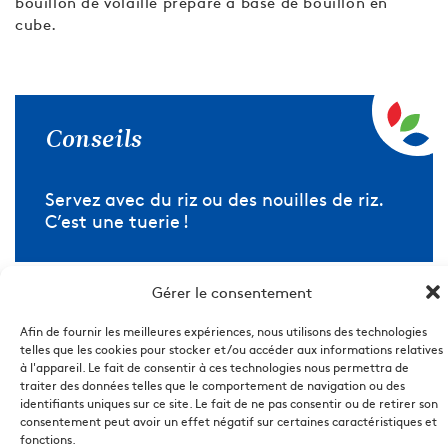
bouillon de volaille préparé à base de bouillon en
cube.
Conseils
Servez avec du riz ou des nouilles de riz.
C’est une tuerie !
Gérer le consentement
Afin de fournir les meilleures expériences, nous utilisons des technologies
telles que les cookies pour stocker et/ou accéder aux informations relatives
à l'appareil. Le fait de consentir à ces technologies nous permettra de
traiter des données telles que le comportement de navigation ou des
identifiants uniques sur ce site. Le fait de ne pas consentir ou de retirer son
DÉCOUVRIR LES AUTRES RECETTES
consentement peut avoir un effet négatif sur certaines caractéristiques et
fonctions.