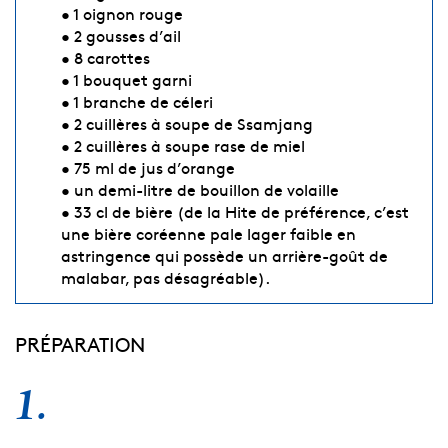
• 1 oignon rouge
• 2 gousses d’ail
• 8 carottes
• 1 bouquet garni
• 1 branche de céleri
• 2 cuillères à soupe de Ssamjang
• 2 cuillères à soupe rase de miel
• 75 ml de jus d’orange
• un demi-litre de bouillon de volaille
• 33 cl de bière (de la Hite de préférence, c’est
une bière coréenne pale lager faible en
astringence qui possède un arrière-goût de
malabar, pas désagréable).
PRÉPARATION
1.