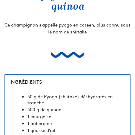
quinoa
Ce champignon s’appelle pyogo en coréen, plus connu sous
le nom de shiitake
INGRÉDIENTS
30 g de Pyogo (shiitake) déshydratés en
tranche
300 g de quinoa
1 courgette
1 aubergine
1 gousse d’ail