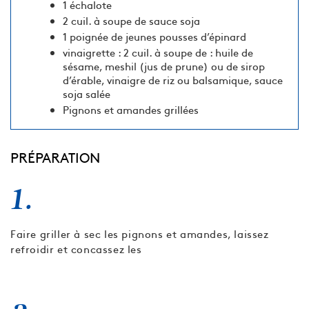
1 échalote
2 cuil. à soupe de sauce soja
1 poignée de jeunes pousses d’épinard
vinaigrette : 2 cuil. à soupe de : huile de
sésame, meshil (jus de prune) ou de sirop
d’érable, vinaigre de riz ou balsamique, sauce
soja salée
Pignons et amandes grillées
PRÉPARATION
1.
Faire griller à sec les pignons et amandes, laissez
refroidir et concassez les