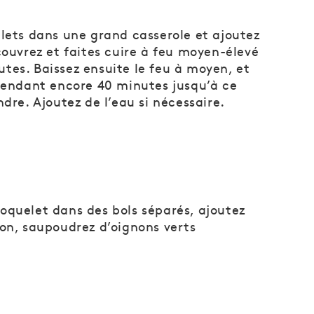
elets dans une grand casserole et ajoutez
couvrez et faites cuire à feu moyen-élevé
tes. Baissez ensuite le feu à moyen, et
 pendant encore 40 minutes jusqu’à ce
ndre. Ajoutez de l’eau si nécessaire.
oquelet dans des bols séparés, ajoutez
lon, saupoudrez d’oignons verts