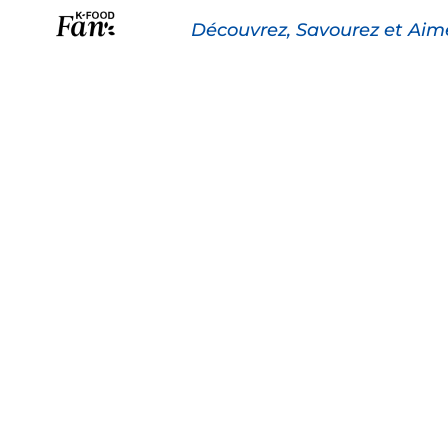
Découvrez, Savourez et Aim
La K-FOOD
Pr