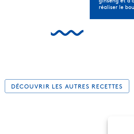
ginseng et d’
réaliser le bo
DÉCOUVRIR LES AUTRES RECETTES