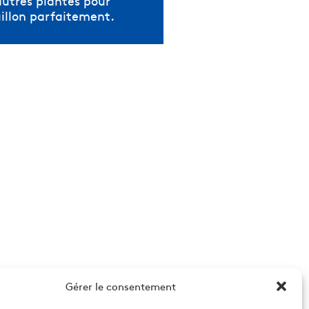
autres plantes pour
uillon parfaitement.
Gérer le consentement