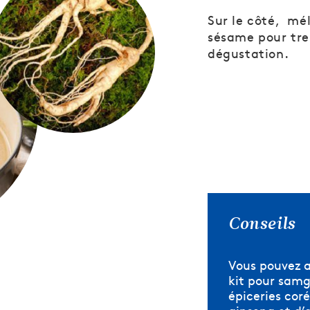
Sur le côté, méla
sésame pour tre
dégustation.
Conseils
Vous pouvez 
kit pour samg
épiceries coré