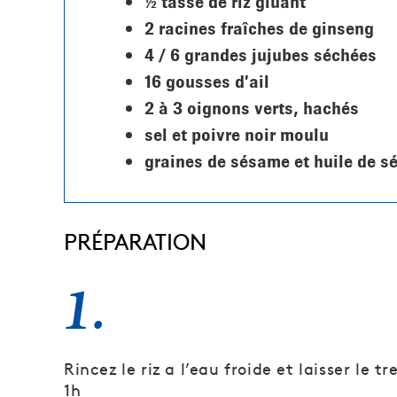
½ tasse de riz gluant
2 racines fraîches de ginseng
4 / 6 grandes jujubes séchées
16 gousses d’ail
2 à 3 oignons verts, hachés
sel et poivre noir moulu
graines de sésame et huile de 
PRÉPARATION
1.
Rincez le riz a l’eau froide et laisser le
1h