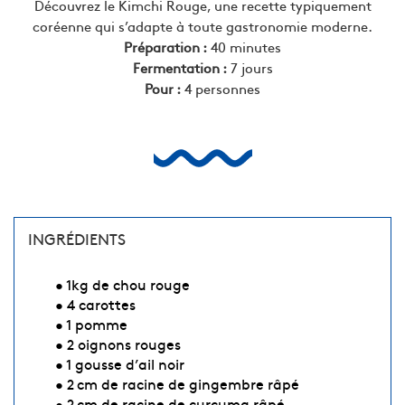
Découvrez le Kimchi Rouge, une recette typiquement
coréenne qui s’adapte à toute gastronomie moderne.
Préparation :
40 minutes
Fermentation :
7 jours
Pour :
4 personnes
INGRÉDIENTS
• 1kg de chou rouge
• 4 carottes
• 1 pomme
• 2 oignons rouges
• 1 gousse d’ail noir
• 2 cm de racine de gingembre râpé
• 2 cm de racine de curcuma râpé