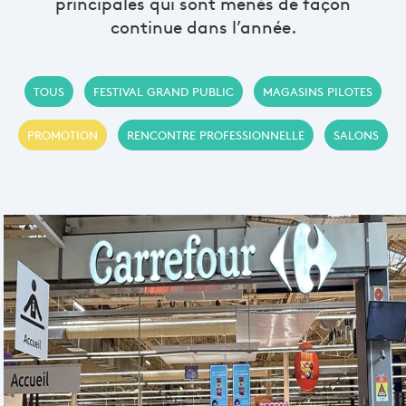
principales qui sont menés de façon
continue dans l’année.
TOUS
FESTIVAL GRAND PUBLIC
MAGASINS PILOTES
PROMOTION
RENCONTRE PROFESSIONNELLE
SALONS