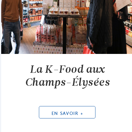
La K-Food aux
Champs-Élysées
EN SAVOIR +