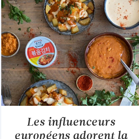
Les influenceurs
européens adorent la