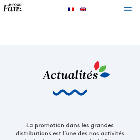
La K-FOOD
Produits
Recettes
Points de
vente
Actualités
La promotion dans les grandes
distributions est l’une des nos activités