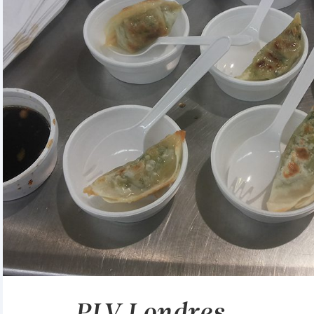
PLV Londres -