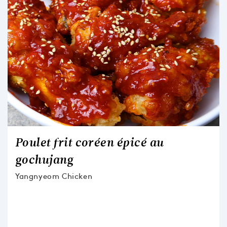
Poulet frit coréen épicé au
gochujang
Yangnyeom Chicken