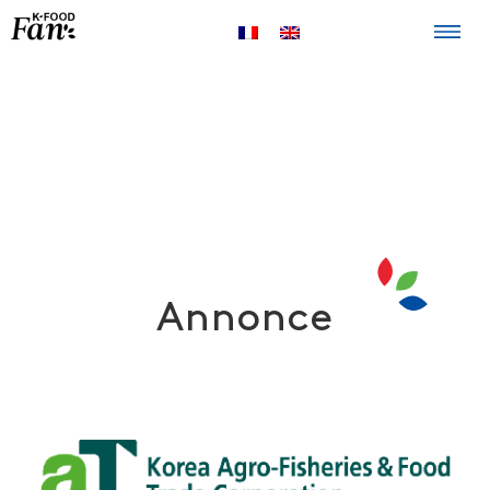
La K-FOOD
Produits
Recettes
Points de
vente
Annonce