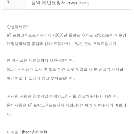
t
용역 제안요청서.hwp
(3.6MB)
안녕하세요?
aT 프랑크푸르트지사에서 <2026년 폴란드 K-푸드 팝업스토어 > 운영
대행용역사를 붙임과 같이 모집하오니, 많은 관심 부탁드립니다.
본 게시글은 제안요청서 사전공개이며,
5일간 사전공개 실시 후 별도 의견 접수가 없을 시 본 공고가 게시될
예정이오니, 일정에 참고 부탁드립니다.
자세한 사항은 첨부파일의 제안요청서를 참고해주시기 바랍니다.
문의사항은 aT 프랑크푸르트지사 사업담당자에게 연락주시기 바랍니
다.
이메일 : jhson@at.or.kr