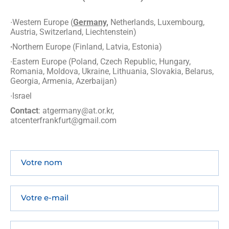
∙Western Europe (
Germany,
Netherlands, Luxembourg,
Austria, Switzerland, Liechtenstein)
∙
Northern Europe (Finland, Latvia, Estonia)
∙Eastern Europe (Poland, Czech Republic, Hungary,
Romania, Moldova, Ukraine, Lithuania, Slovakia, Belarus,
Georgia, Armenia, Azerbaijan)
∙Israel
Contact
: atgermany@at.or.kr,
atcenterfrankfurt@gmail.com