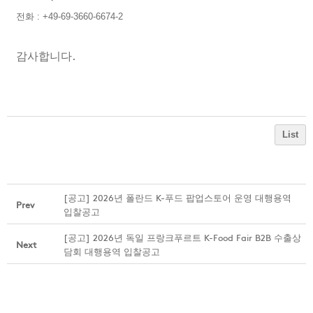
전화 : +49-69-3660-6674-2
감사합니다.
List
[공고] 2026년 폴란드 K-푸드 팝업스토어 운영 대행용역
Prev
입찰공고
[공고] 2026년 독일 프랑크푸르트 K-Food Fair B2B 수출상
Next
담회 대행용역 입찰공고