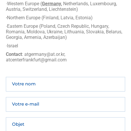
∙Western Europe (
Germany,
Netherlands, Luxembourg,
Austria, Switzerland, Liechtenstein)
∙
Northern Europe (Finland, Latvia, Estonia)
∙Eastern Europe (Poland, Czech Republic, Hungary,
Romania, Moldova, Ukraine, Lithuania, Slovakia, Belarus,
Georgia, Armenia, Azerbaijan)
∙Israel
Contact
: atgermany@at.or.kr,
atcenterfrankfurt@gmail.com