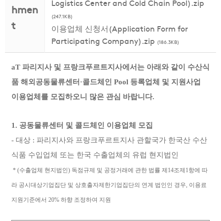
Logistics Center and Cold Chain Pool).zip
hmen
(247.1KB)
t
이용업체 신청서(Application Form for
Participating Company).zip
(186.3KB)
aT 파리지사 및 프랑크푸르트지사에서는 아래와 같이 수산식
품 해외공동물류센터·콜드체인 Pool 등록업체 및 지원사업
이용업체를 모집하오니 많은 관심 바랍니다.
1. 공동물류센터 및 콜드체인 이용업체 모집
- 대상 : 파리지사와 프랑크푸르트지사 관할국가 한국산 수산
식품 수입업체 또는 한국 수출업체의 유럽 현지법인
* (수출업체 현지법인) 독점규제 및 공정거래에 관한 법률 제14조제1항에 따
라 공시대상기업집단 및 상호출자제한기업집단의 연계 법인인 경우, 이용료
지원기준에서 20% 하향 조정하여 지원