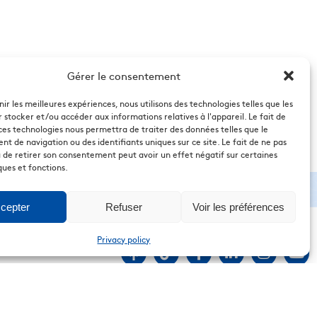
Gérer le consentement
nir les meilleures expériences, nous utilisons des technologies telles que les
 stocker et/ou accéder aux informations relatives à l'appareil. Le fait de
ces technologies nous permettra de traiter des données telles que le
 de navigation ou des identifiants uniques sur ce site. Le fait de ne pas
 de retirer son consentement peut avoir un effet négatif sur certaines
ques et fonctions.
cepter
Refuser
Voir les préférences
Privacy policy
Copyright. 2026