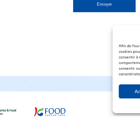
Afin de four
cookies pour
consentir à 
comportement
consentir ou
caractéristi
Ac
 Légales