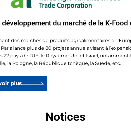
e développement du marché de la K-Food 
ement des marchés de produits agroalimentaires en Euro
Paris lance plus de 80 projets annuels visant à l’expansi
s 27 pays de l’UE, le Royaume-Uni et Israël, notamment l
alie, la Pologne, la République tchèque, la Suède, etc.
voir plus
Notices