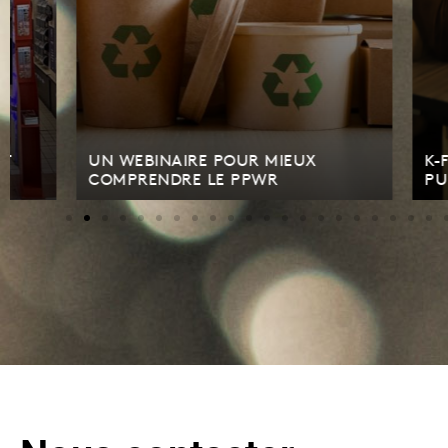
UN WEBINAIRE POUR MIEUX
K-FOOD FA
COMPRENDRE LE PPWR
PUBLIC AU