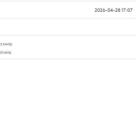
2026-04-28 17:07
(3.64MB)
603.8KB)