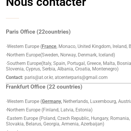
Nous contacter
Paris Office (22countries)
∙Western Europe (
France
, Monaco, United Kingdom, Ireland, 
∙
Northern Europe(Sweden, Norway, Denmark, Iceland)
∙Southern Europe(Italy, Spain, Portugal, Greece, Malta, Bosni
Slovenia, Cyprus, Serbia, Albania, Croatia, Montenegro)
Contact:
paris@at.or.kr, atcenterparis@gmail.com
Frankfurt Office (22 countries)
∙Western Europe (
Germany,
Netherlands, Luxembourg, Austria
∙
Northern Europe (Finland, Latvia, Estonia)
∙Eastern Europe (Poland, Czech Republic, Hungary, Romania, 
Slovakia, Belarus, Georgia, Armenia, Azerbaijan)