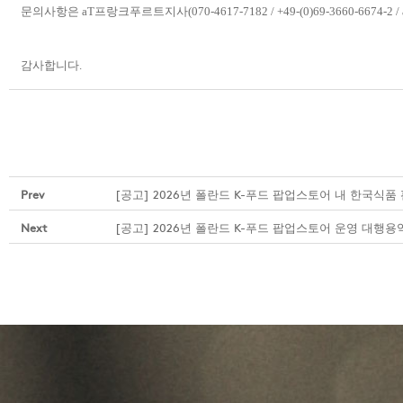
문의사항은 aT프랑크푸르트지사(070-4617-7182 / +49-(0)69-3660-6674-2 / at
감사합니다.
Prev
[공고] 2026년 폴란드 K-푸드 팝업스토어 내 한국식
Next
[공고] 2026년 폴란드 K-푸드 팝업스토어 운영 대행