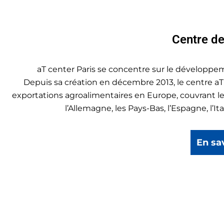
Centre d
aT center Paris se concentre sur le développ
Depuis sa création en décembre 2013, le centre aT 
exportations agroalimentaires en Europe, couvrant le
l’Allemagne, les Pays-Bas, l’Espagne, l’It
En sa