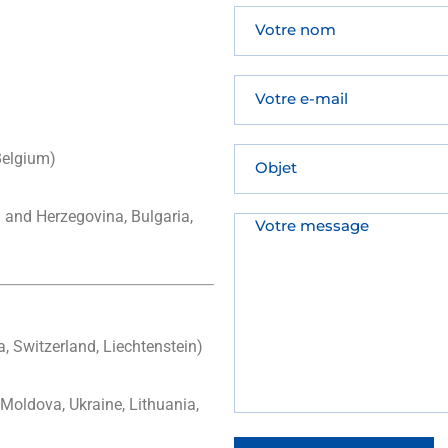
Belgium)
a and Herzegovina, Bulgaria,
, Switzerland, Liechtenstein)
Moldova, Ukraine, Lithuania,