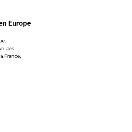
en Europe
pe.
on des
a France,