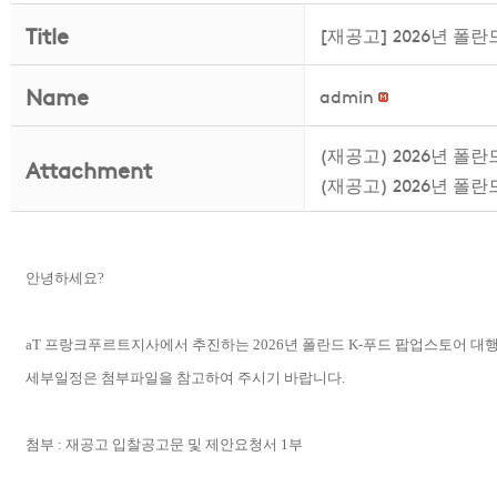
Title
[재공고] 2026년 폴
Name
admin
(재공고) 2026년 폴
Attachment
(재공고) 2026년 폴
안녕하세요?
aT 프랑크푸르트지사에서 추진하는 2026년 폴란드 K-푸드 팝업스토어 대
세부일정은 첨부파일을 참고하여 주시기 바랍니다.
첨부 : 재공고 입찰공고문 및 제안요청서 1부