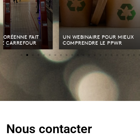
UN WEBINAIRE POUR MIEUX
K-FOOD FA
COMPRENDRE LE PPWR
PUBLIC AU
Nous contacter