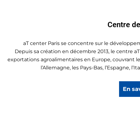
Centre d
aT center Paris se concentre sur le développ
Depuis sa création en décembre 2013, le centre aT 
exportations agroalimentaires en Europe, couvrant le
l’Allemagne, les Pays-Bas, l’Espagne, l’It
En sa