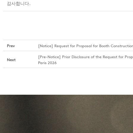
감사합니다.
Prev
[Notice] Request for Proposal for Booth Construction
[Pre-Notice] Prior Disclosure of the Request for Pro
Next
Paris 2026