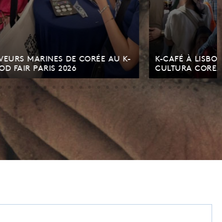
RÉE AU K-
K-CAFÉ À LISBONNE – FESTA DA
CULTURA COREANA 2026