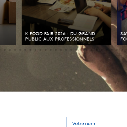
IR 2026 : DU GRAND
SAVEURS MARINES DE CO
X PROFESSIONNELS
FOOD FAIR PARIS 2026