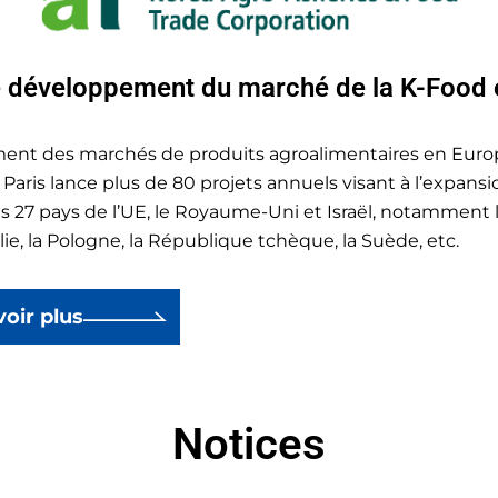
e développement du marché de la K-Food 
ement des marchés de produits agroalimentaires en Euro
Paris lance plus de 80 projets annuels visant à l’expansi
s 27 pays de l’UE, le Royaume-Uni et Israël, notamment l
alie, la Pologne, la République tchèque, la Suède, etc.
voir plus
Notices