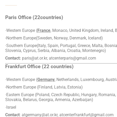
Paris Office (22countries)
∙Western Europe (
France
, Monaco, United Kingdom, Ireland, 
∙
Northern Europe(Sweden, Norway, Denmark, Iceland)
∙Southern Europe(Italy, Spain, Portugal, Greece, Malta, Bosni
Slovenia, Cyprus, Serbia, Albania, Croatia, Montenegro)
Contact:
paris@at.or.kr, atcenterparis@gmail.com
Frankfurt Office (22 countries)
∙Western Europe (
Germany,
Netherlands, Luxembourg, Austria
∙
Northern Europe (Finland, Latvia, Estonia)
∙Eastern Europe (Poland, Czech Republic, Hungary, Romania, 
Slovakia, Belarus, Georgia, Armenia, Azerbaijan)
∙Israel
Contact
: atgermany@at.or.kr, atcenterfrankfurt@gmail.com